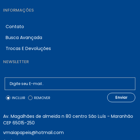
INFORMAÇÕES
Contato
Busca Avançada
Trocas E Devoluções
NEWSLETTER
Enviar
INCLUIR
REMOVER
Av. Magalhães de almeida n 80 centro São Luís - Maranhão
CEP 65015-250
vmaiapapeis@hotmail.com