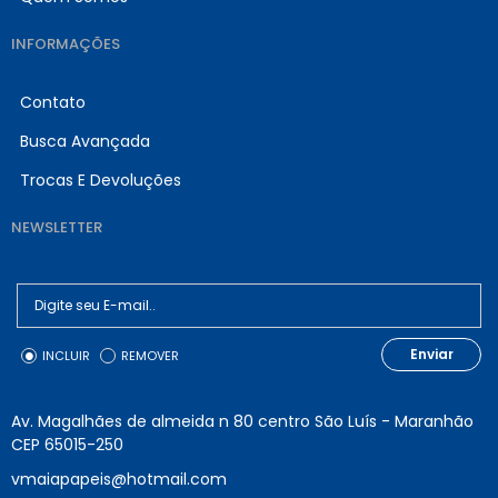
INFORMAÇÕES
Contato
Busca Avançada
Trocas E Devoluções
NEWSLETTER
Enviar
INCLUIR
REMOVER
Av. Magalhães de almeida n 80 centro São Luís - Maranhão
CEP 65015-250
vmaiapapeis@hotmail.com