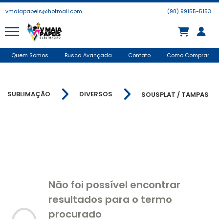
vmaiapapeis@hotmail.com
(98) 99155-5153
Quem Somos
Busca Avançada
Contato
Como Comprar
SUBLIMAÇÃO
DIVERSOS
SOUSPLAT / TAMPAS
Não foi possível encontrar
resultados para o termo
procurado