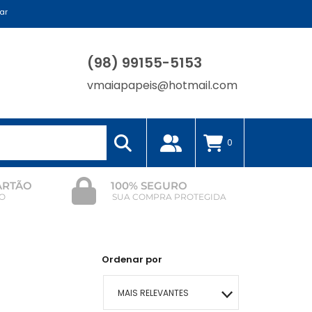
ar
(98) 99155-5153
vmaiapapeis@hotmail.com
0
CARTÃO
100% SEGURO
O
SUA COMPRA PROTEGIDA
Ordenar por
MAIS RELEVANTES