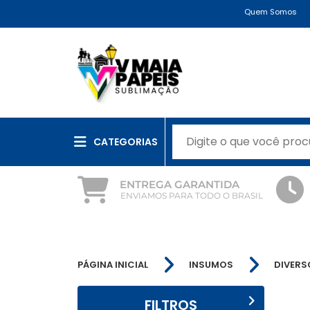
Quem Somos
CATEGORIAS
ENTREGA GARANTIDA
ENVIAMOS PARA TODO O BRASIL
PÁGINA INICIAL
INSUMOS
DIVERS
FILTROS