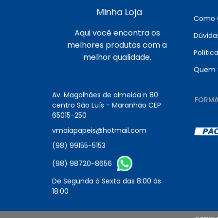
Minha Loja
Como 
Aqui você encontra os
Dúvida
melhores produtos com a
Polític
melhor qualidade.
Quem 
Av. Magalhães de almeida n 80
FORMA
centro São Luís - Maranhão CEP
65015-250
vmaiapapeis@hotmail.com
(98) 99155-5153
(98) 98720-8656
De Segunda à Sexta das 8:00 às
18:00