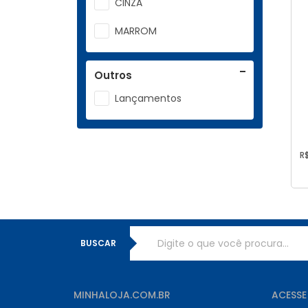
CINZA
MARROM
Outros
Lançamentos
R$
BUSCAR
MINHALOJA.COM.BR
ACESSE