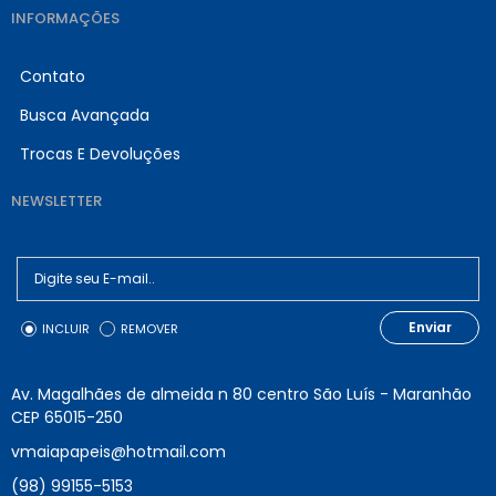
INFORMAÇÕES
Contato
Busca Avançada
Trocas E Devoluções
NEWSLETTER
Enviar
INCLUIR
REMOVER
Av. Magalhães de almeida n 80 centro São Luís - Maranhão
CEP 65015-250
vmaiapapeis@hotmail.com
(98) 99155-5153