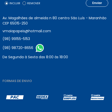
Enviar
INCLUIR
REMOVER
Av. Magalhães de almeida n 80 centro São Luís - Maranhão
CEP 65015-250
vmaiapapeis@hotmail.com
(98) 99155-5153
(98) 98720-8656
De Segunda à Sexta das 8:00 às 18:00
FORMAS DE ENVIO