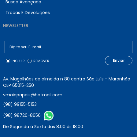
Busca Avançada
Trocas E Devoluções
NEWSLETTER
Enviar
INCLUIR
REMOVER
Av. Magalhães de almeida n 80 centro São Luís - Maranhão
CEP 65015-250
vmaiapapeis@hotmail.com
(98) 99155-5153
(98) 98720-8656
De Segunda à Sexta das 8:00 às 18:00