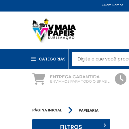
Quem Somos
CATEGORIAS
ENTREGA GARANTIDA
ENVIAMOS PARA TODO O BRASIL
PÁGINA INICIAL
PAPELARIA
FILTROS