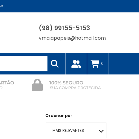
ar
(98) 99155-5153
vmaiapapeis@hotmail.com
0
CARTÃO
100% SEGURO
O
SUA COMPRA PROTEGIDA
Ordenar por
MAIS RELEVANTES