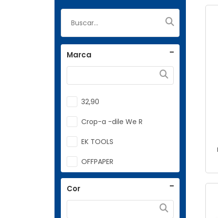
Marca
32,90
Crop-a -dile We R
EK TOOLS
OFFPAPER
SILHOUETTE
Cor
TRIDENT