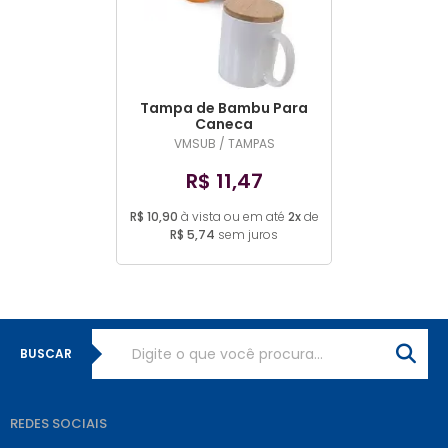
MAIOR PREÇO
A - Z
Tampa de Bambu Para
Caneca
VMSUB / TAMPAS
R$ 11,47
R$ 10,90
à vista ou em até
2x
de
R$ 5,74
sem juros
BUSCAR
REDES SOCIAIS