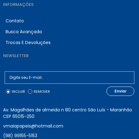
INFORMAÇÕES
Contato
Busca Avançada
Trocas E Devoluções
NEWSLETTER
Enviar
INCLUIR
REMOVER
Av. Magalhães de almeida n 80 centro São Luís - Maranhão
CEP 65015-250
vmaiapapeis@hotmail.com
(98) 99155-5153