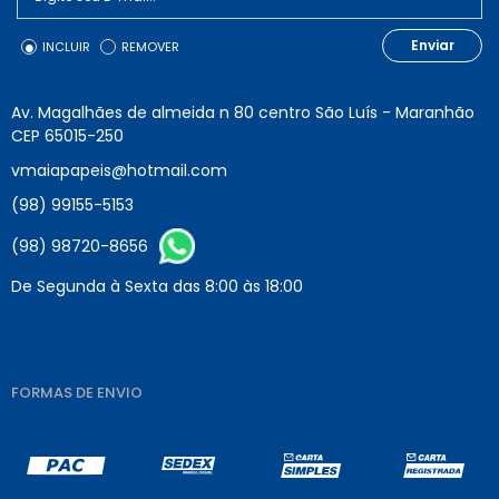
Enviar
INCLUIR
REMOVER
Av. Magalhães de almeida n 80 centro São Luís - Maranhão
CEP 65015-250
vmaiapapeis@hotmail.com
(98) 99155-5153
(98) 98720-8656
De Segunda à Sexta das 8:00 às 18:00
FORMAS DE ENVIO